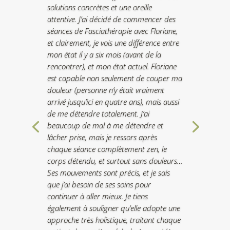
solutions concrètes et une oreille
attentive. J’ai décidé de commencer des
séances de Fasciathérapie avec Floriane,
et clairement, je vois une différence entre
mon état il y a six mois (avant de la
rencontrer), et mon état actuel. Floriane
est capable non seulement de couper ma
douleur (personne n’y était vraiment
arrivé jusqu’ici en quatre ans), mais aussi
de me détendre totalement. J’ai
beaucoup de mal à me détendre et
lâcher prise, mais je ressors après
chaque séance complètement zen, le
corps détendu, et surtout sans douleurs…
Ses mouvements sont précis, et je sais
que j’ai besoin de ses soins pour
continuer à aller mieux. Je tiens
également à souligner qu’elle adopte une
approche très holistique, traitant chaque