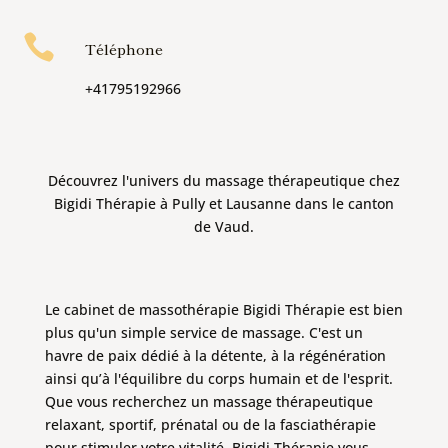

Téléphone
+41795192966
Découvrez l'univers du massage thérapeutique chez
Bigidi Thérapie à Pully et Lausanne dans le canton
de Vaud.
Le cabinet de massothérapie Bigidi Thérapie est bien
plus qu'un simple service de massage. C'est un
havre de paix dédié à la détente, à la régénération
ainsi qu’à l'équilibre du corps humain et de l'esprit.
Que vous recherchez un massage thérapeutique
relaxant, sportif, prénatal ou de la fasciathérapie
pour stimuler votre vitalité, Bigidi Thérapie vous